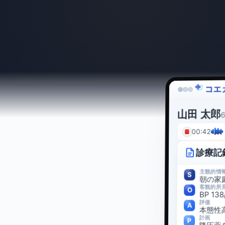
コエ
山田 太郎
00:42
診療記
主観的情
S
朝の家
客観的所
O
BP 1
評価
A
本態性
計画
P