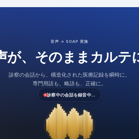
音声 → SOAP 変換
声が、
そのままカルテ
診察の会話から、
構造化された医療記録を瞬時に。
専門用語も、略語も、正確に。
診察中の会話を録音中...