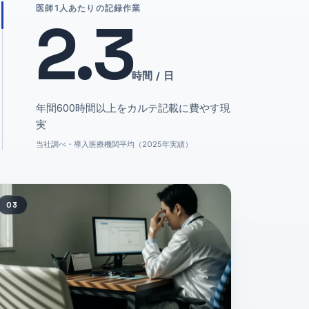
医師1人あたりの記録作業
2.3
時間 / 日
年間600時間以上をカルテ記載に費やす現
実
当社調べ・導入医療機関平均（2025年実績）
03