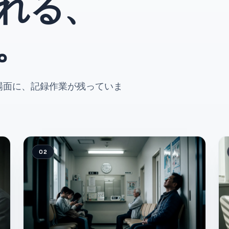
れる、
。
場面に、記録作業が残っていま
02